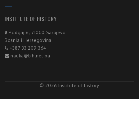
INSTITUTE OF HISTORY
Podgaj 6, 71000 Sarajevo
Bosnia i Herzegovina
+387 33 209 364
nauka@bih.net.ba
© 2026 Institute of history