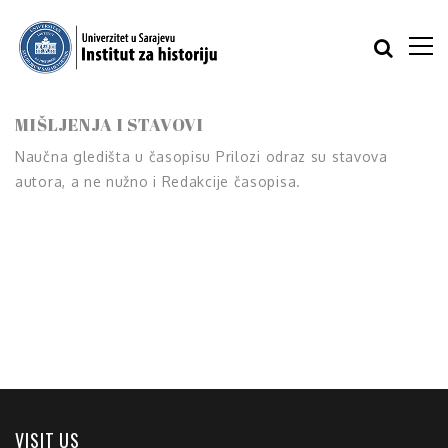
MIŠLJENJA I STAVOVI
Naučna gledišta u časopisu
Prilozi
odraz su stavova
autora, a ne nužno i Redakcije časopisa.
VISIT US