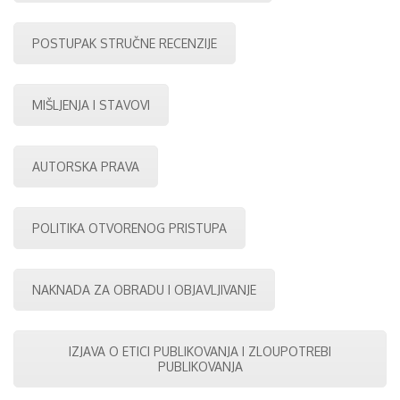
POSTUPAK STRUČNE RECENZIJE
MIŠLJENJA I STAVOVI
AUTORSKA PRAVA
POLITIKA OTVORENOG PRISTUPA
NAKNADA ZA OBRADU I OBJAVLJIVANJE
IZJAVA O ETICI PUBLIKOVANJA I ZLOUPOTREBI
PUBLIKOVANJA