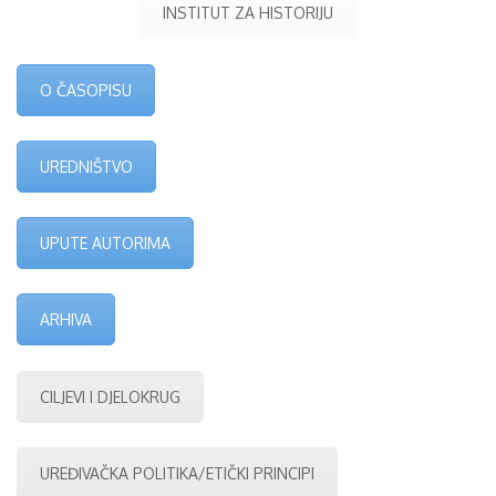
INSTITUT ZA HISTORIJU
O ČASOPISU
UREDNIŠTVO
UPUTE AUTORIMA
ARHIVA
CILJEVI I DJELOKRUG
UREĐIVAČKA POLITIKA/ETIČKI PRINCIPI