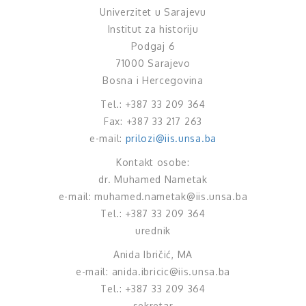
Univerzitet u Sarajevu
Institut za historiju
Podgaj 6
71000 Sarajevo
Bosna i Hercegovina
Tel.: +387 33 209 364
Fax: +387 33 217 263
e-mail:
prilozi@iis.unsa.ba
Kontakt osobe:
dr. Muhamed Nametak
e-mail: muhamed.nametak@iis.unsa.ba
Tel.: +387 33 209 364
urednik
Anida Ibričić, MA
e-mail: anida.ibricic@iis.unsa.ba
Tel.: +387 33 209 364
sekretar