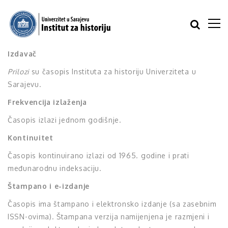
Izdavač
Prilozi
su časopis Instituta za historiju Univerziteta u
Sarajevu.
Frekvencija izlaženja
Časopis izlazi jednom godišnje.
Kontinuitet
Časopis kontinuirano izlazi od 1965. godine i prati
međunarodnu indeksaciju.
Štampano i e-izdanje
Časopis ima štampano i elektronsko izdanje (sa zasebnim
ISSN-ovima). Štampana verzija namijenjena je razmjeni i