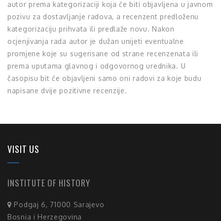
autor prema kategorizaciji koja će biti objavljena u javnom
pozivu za dostavljanje radova, a recenzent predloženu
kategorizaciju prihvata ili predlaže novu. Nakon
ocjenjivanja rada autor je dužan unijeti eventualne
promjene koje su sugerisane od strane recenzenata ili
prema uputama glavnog i odgovornog urednika. U
časopisu bit će objavljeni samo oni radovi za koje budu
napisane dvije pozitivne recenzije.
VISIT US
INSTITUTE OF HISTORY
Podgaj 6, 71000 Sarajevo
Bosnia i Herzegovina