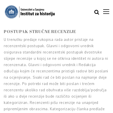
POSTUPAK STRUČNE RECENZIJE
U trenutku predaje rukopisa rada autor pristaje na
recenzentski postupak. Glavni i odgovorni urednik
osigurava standardni recenzentski postupak dvostruke
slijepe recenzije u kojoj se ne otkriva identitet ni autora ni
recenzenata. Glavni i odgovorni urednik i Redakcija
odlučuju kojim će recenzentima pristigli radovi biti poslani
na ocjenjivanje. Svaki rad će biti poslan na najmanje dvije
recenzije. Po potrebi rad može biti poslan i trećem
recenzentu ukoliko rad obuhvata više razdoblja/područja
ili ako u dvije recenzije bude različito ocijenjen ili
kategoriziran. Recenzenti pišu recenzije na unaprijed
pripremljenim obrascima. Kategorizaciju članka predlaže