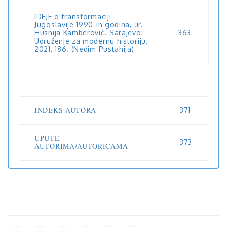
IDEJE o transformaciji
Jugoslavije 1990-ih godina, ur.
Husnija Kamberović. Sarajevo:
363
Udruženje za modernu historiju,
2021, 186. (Nedim Pustahija)
INDEKS AUTORA
371
UPUTE
373
AUTORIMA/AUTORICAMA