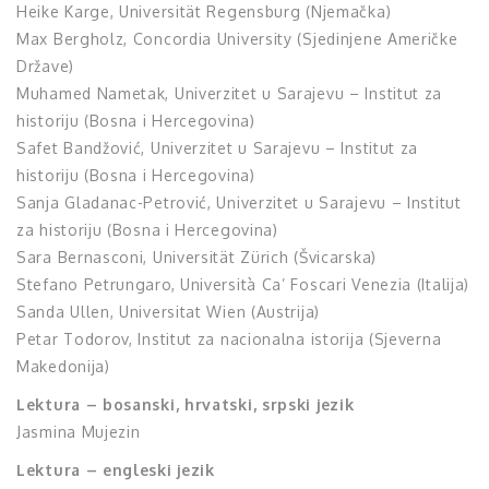
Heike Karge, Universität Regensburg (Njemačka)
Max Bergholz, Concordia University (Sjedinjene Američke
Države)
Muhamed Nametak, Univerzitet u Sarajevu – Institut za
historiju (Bosna i Hercegovina)
Safet Bandžović, Univerzitet u Sarajevu – Institut za
historiju (Bosna i Hercegovina)
Sanja Gladanac-Petrović, Univerzitet u Sarajevu – Institut
za historiju (Bosna i Hercegovina)
Sara Bernasconi, Universität Zürich (Švicarska)
Stefano Petrungaro, Università Ca’ Foscari Venezia (Italija)
Sanda Ullen, Universitat Wien (Austrija)
Petar Todorov, Institut za nacionalna istorija (Sjeverna
Makedonija)
Lektura – bosanski, hrvatski, srpski jezik
Jasmina Mujezin
Lektura – engleski jezik