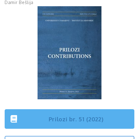
Damir Bešlija
Prilozi br. 51 (2022)