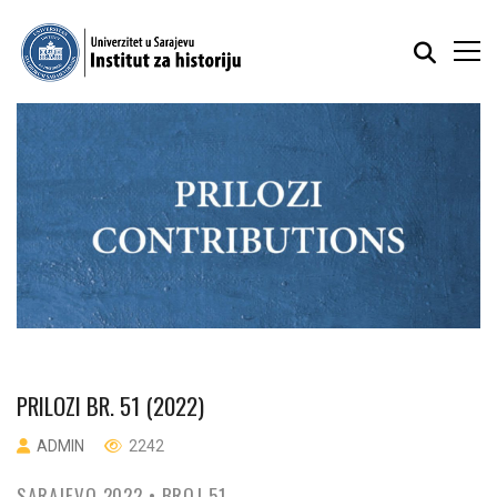
PRILOZI BR. 51 (2022)
ADMIN
2242
SARAJEVO 2022 • BROJ 51