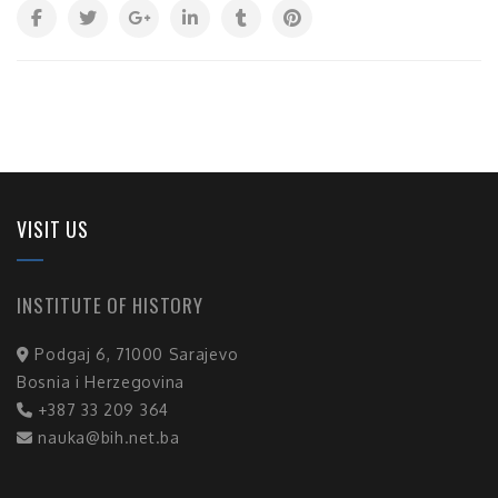
VISIT US
INSTITUTE OF HISTORY
Podgaj 6, 71000 Sarajevo
Bosnia i Herzegovina
+387 33 209 364
nauka@bih.net.ba