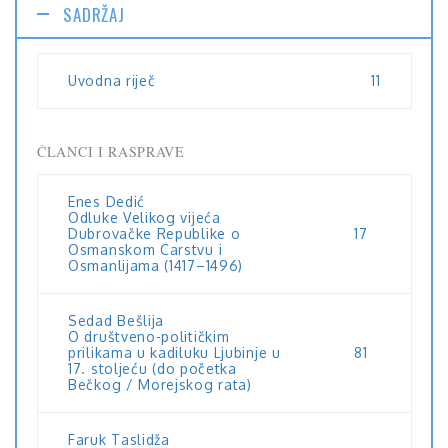
SADRŽAJ
Uvodna riječ
11
ČLANCI I RASPRAVE
Enes Dedić
Odluke Velikog vijeća
Dubrovačke Republike o
17
Osmanskom Carstvu i
Osmanlijama (1417–1496)
Sedad Bešlija
O društveno-političkim
prilikama u kadiluku Ljubinje u
81
17. stoljeću (do početka
Bečkog / Morejskog rata)
Faruk Taslidža