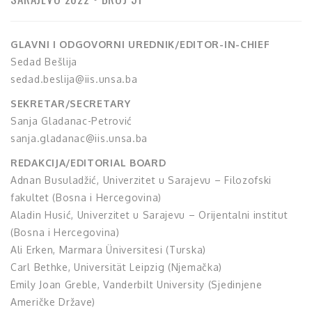
GLAVNI I ODGOVORNI UREDNIK/EDITOR-IN-CHIEF
Sedad Bešlija
sedad.beslija@iis.unsa.ba
SEKRETAR/SECRETARY
Sanja Gladanac-Petrović
sanja.gladanac@iis.unsa.ba
REDAKCIJA/EDITORIAL BOARD
Adnan Busuladžić, Univerzitet u Sarajevu – Filozofski
fakultet (Bosna i Hercegovina)
Aladin Husić, Univerzitet u Sarajevu – Orijentalni institut
(Bosna i Hercegovina)
Ali Erken, Marmara Üniversitesi (Turska)
Carl Bethke, Universität Leipzig (Njemačka)
Emily Joan Greble, Vanderbilt University (Sjedinjene
Američke Države)