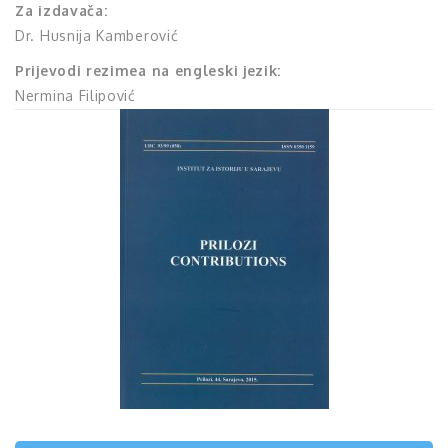
Za izdavača:
Dr. Husnija Kamberović
Prijevodi rezimea na engleski jezik:
Nermina Filipović