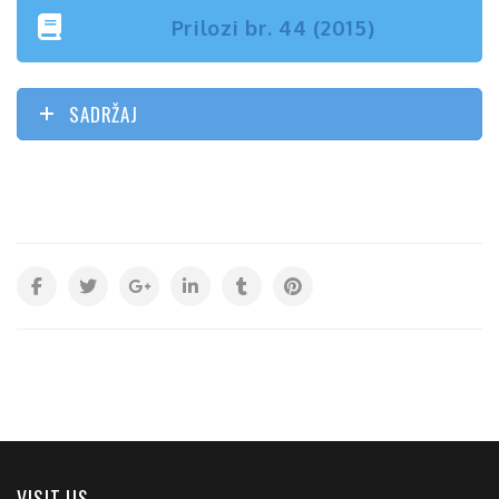
Prilozi br. 44 (2015)
SADRŽAJ
VISIT US