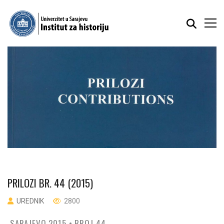
PRILOZI BR. 44 (2015)
UREDNIK
2800
SARAJEVO 2015 • BROJ 44