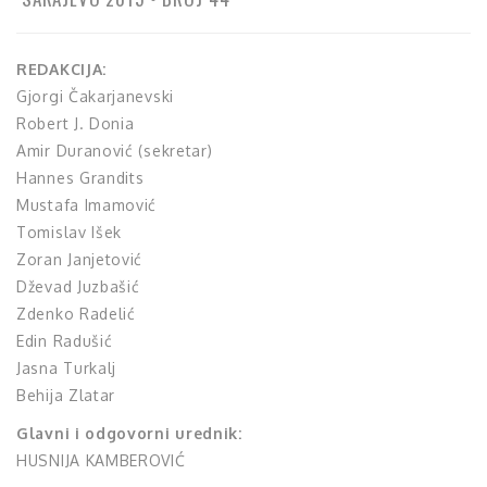
REDAKCIJA:
Gjorgi Čakarjanevski
Robert J. Donia
Amir Duranović (sekretar)
Hannes Grandits
Mustafa Imamović
Tomislav Išek
Zoran Janjetović
Dževad Juzbašić
Zdenko Radelić
Edin Radušić
Jasna Turkalj
Behija Zlatar
Glavni i odgovorni urednik:
HUSNIJA KAMBEROVIĆ