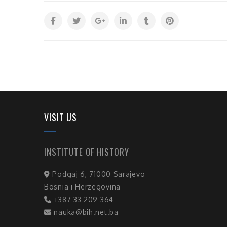
VISIT US
INSTITUTE OF HISTORY
Podgaj 6, 71000 Sarajevo
Bosnia i Herzegovina
+387 33 209 364
nauka@bih.net.ba